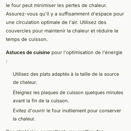
le four peut minimiser les pertes de chaleur.
Assurez-vous qu'il y a suffisamment d'espace pour
une circulation optimale de l'air. Utilisez des
couvercles pour maintenir la chaleur et réduire le
temps de cuisson.
Astuces de cuisine
pour l'optimisation de l'énergie
:
Utilisez des plats adaptés à la taille de la source
de chaleur.
Éteignez les plaques de cuisson quelques minutes
avant la fin de la cuisson.
Évitez d'ouvrir le four inutilement pour conserver
la chaleur.