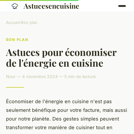
Astucesencuisine
Accueil
›
Bon plan
BON PLAN
Astuces pour économiser
de l'énergie en cuisine
Nour — 4 novembre 2024 — 5 min de lecture
Économiser de l'énergie en cuisine n'est pas
seulement bénéfique pour votre facture, mais aussi
pour notre planète. Des gestes simples peuvent
transformer votre manière de cuisiner tout en