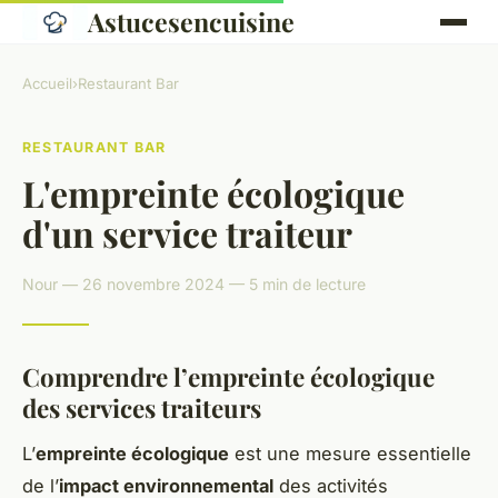
Astucesencuisine
Accueil
›
Restaurant Bar
RESTAURANT BAR
L'empreinte écologique
d'un service traiteur
Nour — 26 novembre 2024 — 5 min de lecture
Comprendre l’empreinte écologique
des services traiteurs
L’
empreinte écologique
est une mesure essentielle
de l’
impact environnemental
des activités