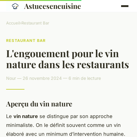
Astucesencuisine
Accueil
›
Restaurant Bar
RESTAURANT BAR
L'engouement pour le vin
nature dans les restaurants
Nour — 26 novembre 2024 — 6 min de lecture
Aperçu du vin nature
Le
vin nature
se distingue par son approche
minimaliste. On le définit souvent comme un vin
élaboré avec un minimum d’intervention humaine.