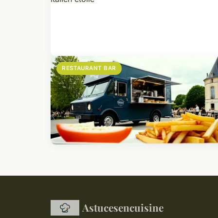
RESTAURANT BAR
Astucesencuisine