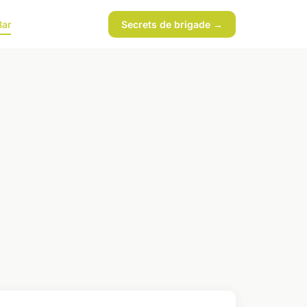
Bar
Secrets de brigade →