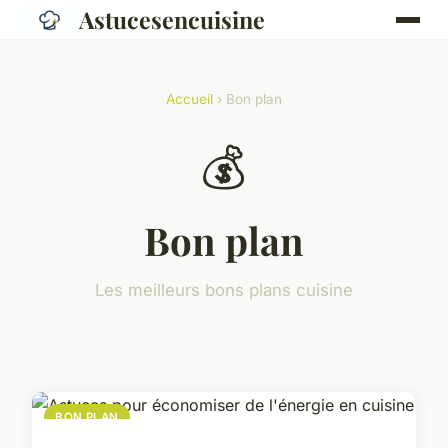
Astucesencuisine
Accueil
› Bon plan
💰
Bon plan
Les meilleurs bons plans cuisine
BON PLAN